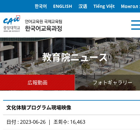
한국어
ENGLISH
汉语
Tiếng Việt
Монгол 
教育院ニュース
広報動画
フォトギャラリー
文化体験プログラム現場映像
日付 : 2023-06-26 | 조회수: 16,463