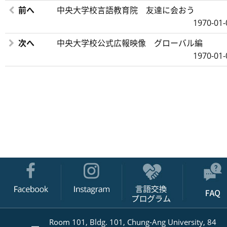
前へ
中央大学校言語教育院 友達に会おう
1970-01-
次へ
中央大学校公式広報映像 グローバル編
1970-01-
Room 101, Bldg. 101, Chung-Ang University, 84