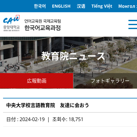
한국어
ENGLISH
汉语
Tiếng Việt
Монгол 
教育院ニュース
広報動画
フォトギャラリー
中央大学校言語教育院 友達に会おう
日付 : 2024-02-19 | 조회수: 18,751