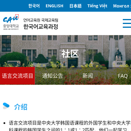
한국어
ENGLISH
日本語
Tiếng Việt
Монгол 
社区
语言交流项目
通知公告
新闻
FAQ
介绍
语言交流项目是中央大学韩国语课程的外国学生和中央大学
科课程的韩国学生之间的1：1或1：2匹配，他们一起学习